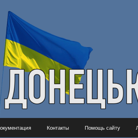
окументация
Контакты
Помощь сайту