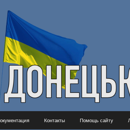
окументация
Контакты
Помощь сайту