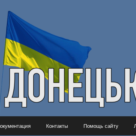
окументация
Контакты
Помощь сайту