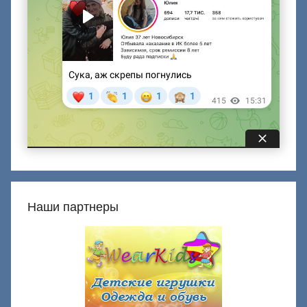
Наши партнеры