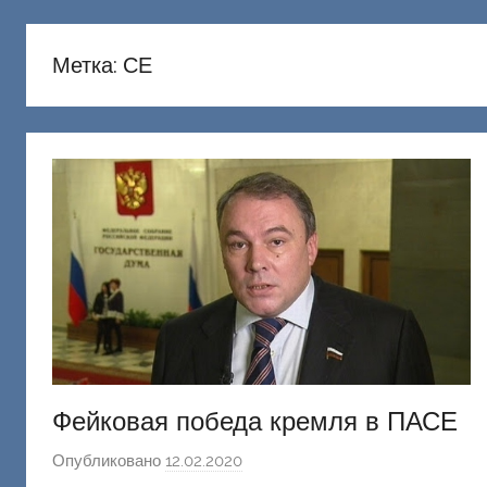
русню
Донецкий
Метка:
СЕ
Фейковая победа кремля в ПАСЕ
Опубликовано
12.02.2020
а