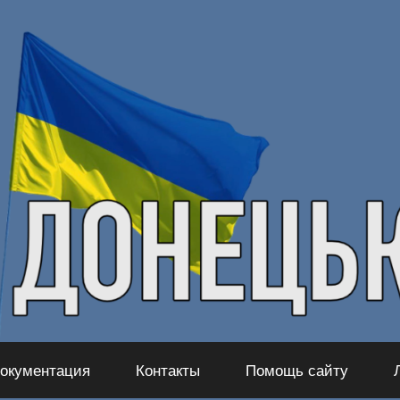
окументация
Контакты
Помощь сайту