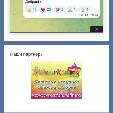
Наши партнеры