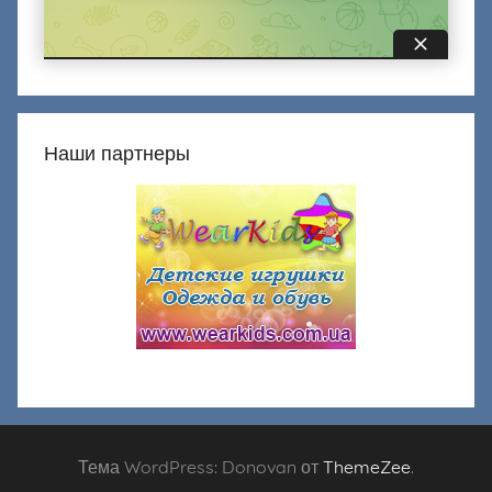
Наши партнеры
Тема WordPress: Donovan от
ThemeZee
.