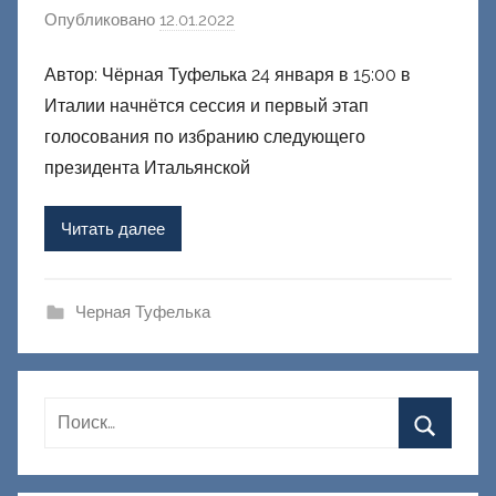
Опубликовано
12.01.2022
а
в
Автор: Чёрная Туфелька 24 января в 15:00 в
т
Италии начнётся сессия и первый этап
о
р
голосования по избранию следующего
о
президента Итальянской
м
Ф
Читать далее
а
ш
и
Черная Туфелька
к
Д
о
н
е
ц