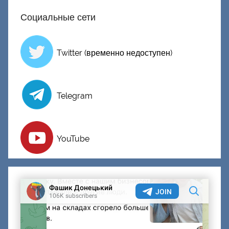
к
Социальные сети
и
й
Twitter (временно недоступен)
Telegram
YouTube