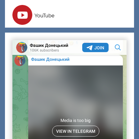
YouTube