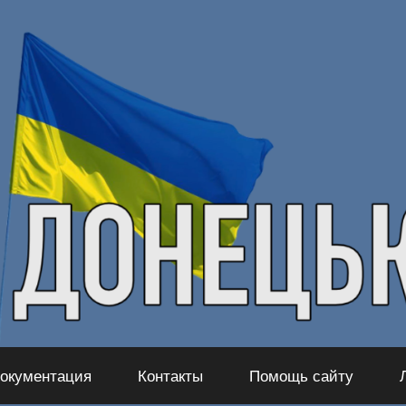
окументация
Контакты
Помощь сайту