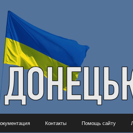
окументация
Контакты
Помощь сайту