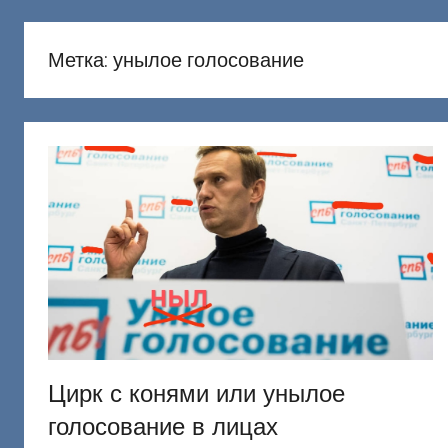
русню
Донецкий
Метка:
унылое голосование
Цирк с конями или унылое
голосование в лицах