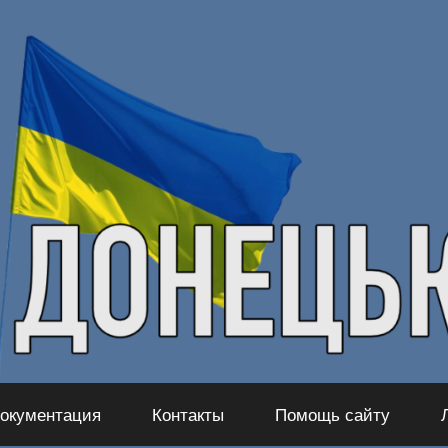
окументация
Контакты
Помощь сайту