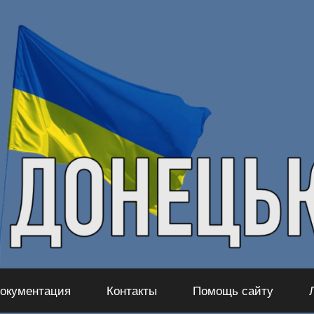
окументация
Контакты
Помощь сайту