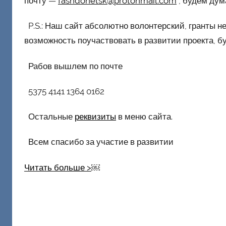
почту —
fashdonetsk@protonmail.com
, будем дум
P.S.: Наш сайт абсолютно волонтерский, гранты не
возможность поучаствовать в развитии проекта, б
Рабов вышлем по почте
5375 4141 1364 0162
Остальные
реквизиты
в меню сайта.
Всем спасибо за участие в развитии
Читать больше >
￼