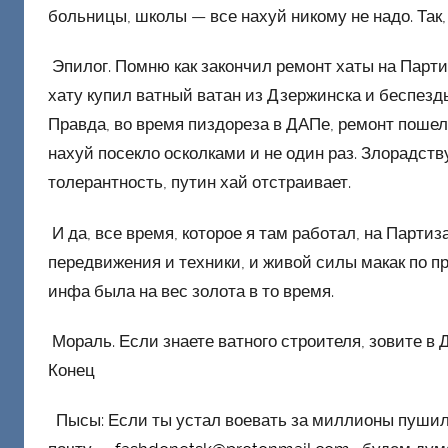
больницы, школы — все нахуй никому не надо. Так,
Эпилог. Помню как закончил ремонт хаты на Партиз
хату купил ватный ватан из Дзержинска и беспезд
Правда, во время пиздореза в ДАПе, ремонт пошел 
нахуй посекло осколками и не один раз. Злорадств
толерантность, путин хай отстраивает.
И да, все время, которое я там работал, на Парти
передвижения и техники, и живой силы макак по пр
инфа была на вес золота в то время.
Мораль. Если знаете ватного строителя, зовите в 
Конец
Пысы: Если ты устал воевать за миллионы пушили