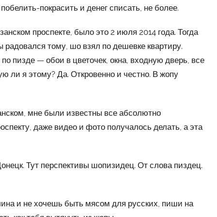
 побелить-покрасить и денег списать, не более.
анском проспекте, было это 2 июля 2014 года. Тогда
ы радовался тому, шо взял по дешевке квартиру.
по пизде — обои в цветочек, окна, входную дверь, все
ую ли я этому? Да. Откровенно и честно. В жопу
занском, мне были известны все абсолютно
оспекту, даже видео и фото получалось делать, а эта
Донецк. Тут перспективы шопизидец. От слова пиздец.
на и не хочешь быть мясом для русских, пиши на