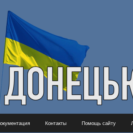
окументация
Контакты
Помощь сайту