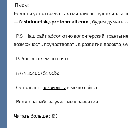
Пысы:
Если ты устал воевать за миллионы пушилина и н
—
fashdonetsk@protonmail.com
, будем думать к
P.S.: Наш сайт абсолютно волонтерский, гранты не
возможность поучаствовать в развитии проекта, б
Рабов вышлем по почте
5375 4141 1364 0162
Остальные
реквизиты
в меню сайта.
Всем спасибо за участие в развитии
Читать больше >
￼