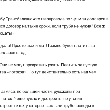
убу Трансбалканского газопровода по 140 млн долларов в
ся договор на такие сроки, если труба не нужна? Все ж
сцать!»
идала! Просто шах и мат! Газмяс будет платить за
лларов в год!!!
 Они не могут прекратить ржать. Платить за пустую
тва «потоков»! Но тут действительно есть над чем
азмяса, по большей части, рукожопы при
поток-2 еще нужно и достроить, не утопив
строят те же, у которых всплыли трубопроводы в