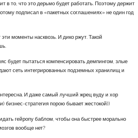
ит в то, что это дерьмо будет работать. Поэтому держит
 потому подписал в «пакетных соглашениях» не один год
эти моменты насквозь. И дико ржут. Такой
шь.
мяс будет пытаться компенсировать демпингом, злые
здают сеть интегрированных подземных хранилищ и
нтересна. И даже самый лучший жрец вуду и хор
ти) бизнес-стратегия порою бывает жестокой))
кидать гейропу баблом, чтобы она быстрее морально
 мозгов вообще нет?