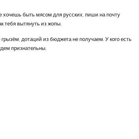
е хочешь быть мясом для русских, пиши на почту
ак тебя вытянуть из жопы.
 грызём, дотаций из бюджета не получаем. У кого есть
удем признательны.