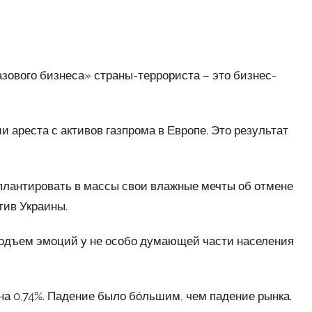
зового бизнеса» страны-террориста – это бизнес-
 ареста с активов газпрома в Европе. Это результат
лантировать в массы свои влажные мечты об отмене
тив Украины.
одъем эмоций у не особо думающей части населения
а 0,74%. Падение было бо́льшим, чем падение рынка.