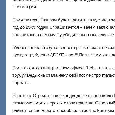
психиатрии.
Приколитесь! Газпром будет платить за пустую тр
год до 2030 года!!! Спрашивается – зачем заключал
просчитано и самому Пу убедительно сказали «не 
Уверен, ни одна акула газового рынка такого не ож
пустую трубу еще ДЕСЯТЬ лет!!! По 140 лимонов до
Полагаю, что в центральном офисе Shell – паника.
трубу? Ведь она стала ненужной после строительс
поржать.
Напомню. Строили новые подводные газопроводы Г
«комсомольских» сроках строительства. Северный 
единственное корыто, способное строить. Конторы 