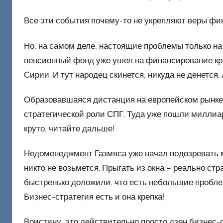
Все эти события почему-то не укрепляют веры фи
Но, на самом деле, настоящие проблемы только на п
пенсионный фонд уже ушел на финансирование кр
Сирии. И тут народец скинется, никуда не денется.
Образовавшаяся дистанция на европейском рынке 
стратегической роли СПГ. Туда уже пошли миллиа
круто, читайте дальше!
Недоменеджмент Газмяса уже начал подозревать 
никто не возьмется. Прыгать из окна – реально ст
быстренько доложили, что есть небольшие проблем
Бизнес-стратегия есть и она крепка!
Воистину, это действительно просто дзен бизнес-с