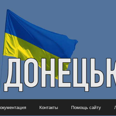
окументация
Контакты
Помощь сайту