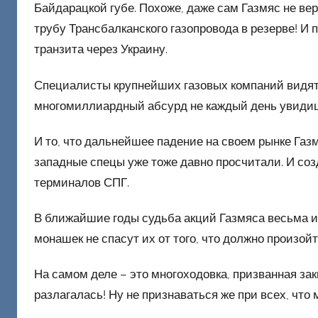
Байдарацкой губе. Похоже, даже сам Газмяс не вер
трубу Трансбалканского газопровода в резерве! И
транзита через Украину.
Специалисты крупнейших газовых компаний видят 
многомиллиардный абсурд не каждый день увиди
И то, что дальнейшее падение на своем рынке Газ
западные спецы уже тоже давно просчитали. И со
терминалов СПГ.
В ближайшие годы судьба акций Газмяса весьма и
монашек не спасут их от того, что должно произой
На самом деле – это многоходовка, призванная за
разлагалась! Ну не признаваться же при всех, что