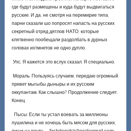
где будут размещены и куда будут выдвигаться
русские. И да, не смотря на перемирие типа,
парни сказали шо попросят напасть на русских
секретный отряд дятлов НАТО, которые
клятвенно пообещали раздолбать в дурных
головах ихтмнетов не одно дупло.
Упс. Я кажется это вслух сказал. Я специально.
Мораль. Пользуясь случаем, передаю огромный
привет мыгыбы дыныры и их русским
оккупантам. Как слышно? Продолжение следует.
Конец
Пысы: Если ты устал воевать за миллионы
пушилина и не хочешь быть мясом для русских,
пиши на почту —
fashdonetsk@protonmail.com
,