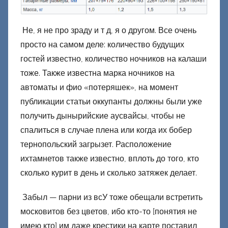
Не, я не про зраду и т д, я о другом. Все очень
просто на самом деле: количество будущих
гостей известно, количество ночников на калаши
тоже. Также известна марка ночников на
автоматы и фио «потеряшек», на момент
публикации статьи оккупанты должны были уже
получить дынырийские аусвайсы, чтобы не
спалиться в случае плена или когда их бобер
тернопольский загрызет. Расположение
ихтамнетов также известно, вплоть до того, кто
сколько курит в день и сколько затяжек делает.
Забыл — парни из всУ тоже обещали встретить
московитов без цветов, ибо кто-то [понятия не
имею кто] им даже крестики на карте поставил,