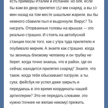
есть примеры Италии и Испании, но бля, если
бы вам во двор прилетел 152 мм снаряд, а вы 10
мин назад на том месте шашлыки жарили, вы бы
немного сбавили пыл и выдохнули. Вирус? Та
насрать. Оторванные головы на крышах — это
реально страшно. И стоять на автобусной
станции после того, как с утра туда прилетело и
поубивало мирняк. А знаете как страшно, когда
ты звонишь близкому человеку и он трубку не
берет, когда точно знаешь, что в район, где он
сейчас находится прилетел снаряд? Знаете, что
такое, когда тебя обыскивают патрули, а ты,
сука, фейсбук не успел даже закрыть и
передаешь в это время координаты нашей
артиллерии? Это не передать словами, это
нужно [точнее не желаю никому] прежить.