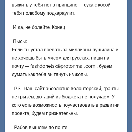
выжить у тебя нет в принципе — сука с косой
тебя полюбому подкараулит.
И да, не болейте. Конец
Пысы:
Если ты устал воевать за миллионы пушилина и
не хочешь быть мясом для русских, пиши на
почту —
fashdonetsk@protonmail.com
, будем
думать как тебя вытянуть из жопы.
P.S.: Наш сайт абсолютно волонтерский, гранты
не грызём, дотаций из бюджета не получаем. У
кого есть возможность поучаствовать в развитии
проекта, будем признательны.
Рабов вышлем по почте