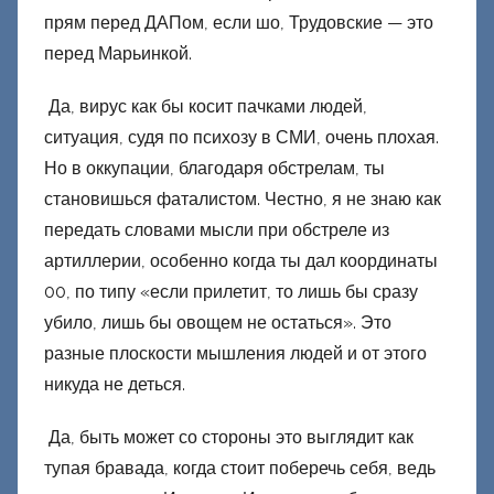
прям перед ДАПом, если шо, Трудовские — это
перед Марьинкой.
Да, вирус как бы косит пачками людей,
ситуация, судя по психозу в СМИ, очень плохая.
Но в оккупации, благодаря обстрелам, ты
становишься фаталистом. Честно, я не знаю как
передать словами мысли при обстреле из
артиллерии, особенно когда ты дал координаты
00, по типу «если прилетит, то лишь бы сразу
убило, лишь бы овощем не остаться». Это
разные плоскости мышления людей и от этого
никуда не деться.
Да, быть может со стороны это выглядит как
тупая бравада, когда стоит поберечь себя, ведь