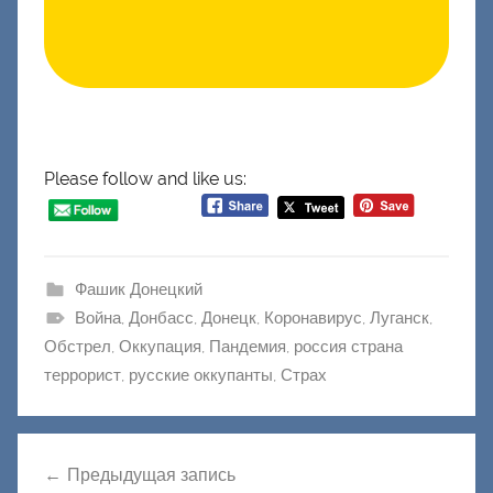
Please follow and like us:
Фашик Донецкий
Война
,
Донбасс
,
Донецк
,
Коронавирус
,
Луганск
,
Обстрел
,
Оккупация
,
Пандемия
,
россия страна
террорист
,
русские оккупанты
,
Страх
Навигация
Предыдущая запись
по