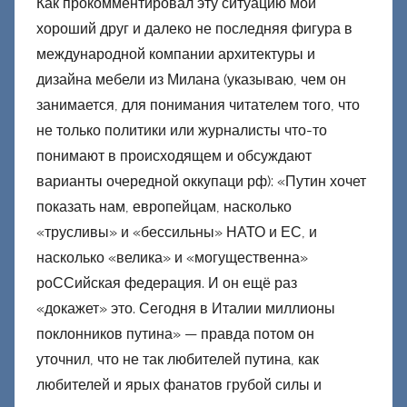
Как прокомментировал эту ситуацию мой
хороший друг и далеко не последняя фигура в
международной компании архитектуры и
дизайна мебели из Милана (указываю, чем он
занимается, для понимания читателем того, что
не только политики или журналисты что-то
понимают в происходящем и обсуждают
варианты очередной оккупаци рф): «Путин хочет
показать нам, европейцам, насколько
«трусливы» и «бессильны» НАТО и ЕС, и
насколько «велика» и «могущественна»
роССийская федерация. И он ещё раз
«докажет» это. Сегодня в Италии миллионы
поклонников путина» — правда потом он
уточнил, что не так любителей путина, как
любителей и ярых фанатов грубой силы и