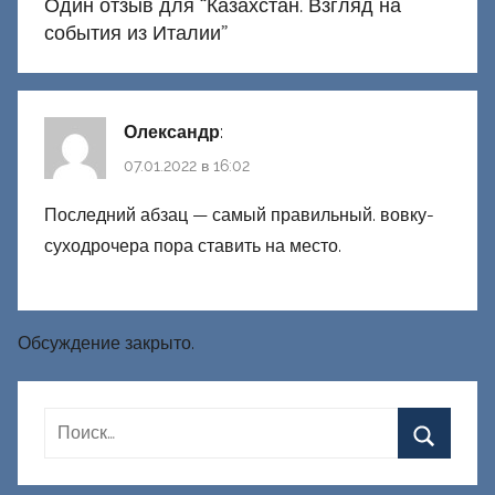
Один отзыв для “
Казахстан. Взгляд на
события из Италии
”
Олександр
:
07.01.2022 в 16:02
Последний абзац — самый правильный. вовку-
суходрочера пора ставить на место.
Обсуждение закрыто.