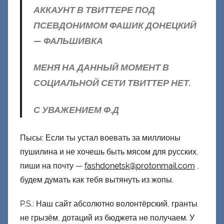
АККАУНТ В ТВИТТЕРЕ ПОД
ПСЕВДОНИМОМ ФАШИК ДОНЕЦКИЙ
— ФАЛЬШИВКА
МЕНЯ НА ДАННЫЙ МОМЕНТ В
СОЦИАЛЬНОЙ СЕТИ ТВИТТЕР НЕТ.
С УВАЖЕНИЕМ Ф.Д
Пысы: Если ты устал воевать за миллионы
пушилина и не хочешь быть мясом для русских,
пиши на почту —
fashdonetsk@protonmail.com
,
будем думать как тебя вытянуть из жопы.
P.S.: Наш сайт абсолютно волонтёрский, гранты
не грызём, дотаций из бюджета не получаем. У