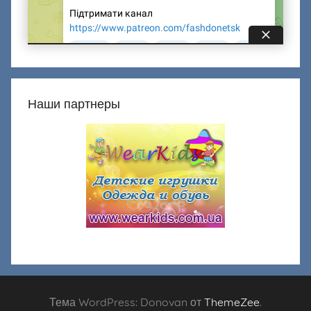
Наши партнеры
Тема WordPress: Donovan от
ThemeZee
.