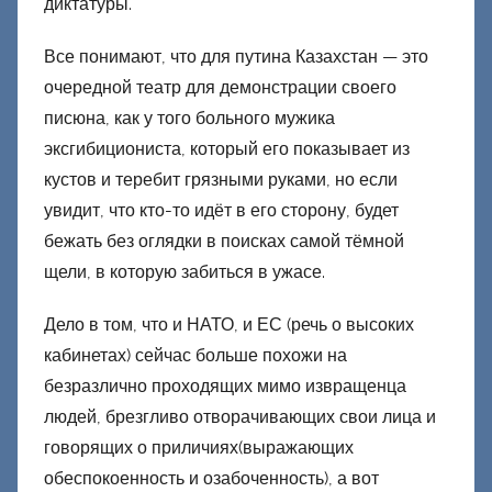
диктатуры.
Все понимают, что для путина Казахстан — это
очередной театр для демонстрации своего
писюна, как у того больного мужика
эксгибициониста, который его показывает из
кустов и теребит грязными руками, но если
увидит, что кто-то идёт в его сторону, будет
бежать без оглядки в поисках самой тёмной
щели, в которую забиться в ужасе.
Дело в том, что и НАТО, и ЕС (речь о высоких
кабинетах) сейчас больше похожи на
безразлично проходящих мимо извращенца
людей, брезгливо отворачивающих свои лица и
говорящих о приличиях(выражающих
обеспокоенность и озабоченность), а вот