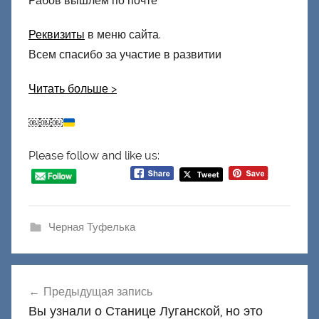
Рабов вышлем по почте
Реквизиты
в меню сайта.
Всем спасибо за участие в развитии
Читать больше
>
￼￼￼
Please follow and like us:
Черная Туфелька
Навигация
Предыдущая запись
по
Вы узнали о Станице Луганской, но это