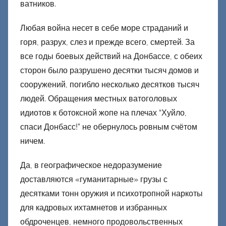
ватников.
Любая война несет в себе море страданий и
горя, разрух, слез и прежде всего, смертей. За
все годы боевых действий на Донбассе, с обеих
сторон было разрушено десятки тысяч домов и
сооружений, погибло несколько десятков тысяч
людей. Обращения местных ватоголовых
идиотов к ботоксной жопе на плечах “Хуйло,
спаси Донбасс!” не обернулось ровным счётом
ничем.
Да, в географическое недоразумение
доставляются «гуманитарные» грузы с
десятками тонн оружия и психотропной наркоты
для кадровых ихтамнетов и избранных
обдроченцев, немного продовольственных