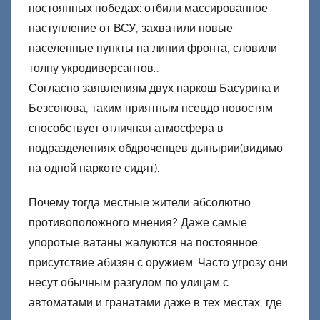
постоянных победах: отбили массированное
наступление от ВСУ, захватили новые
населенные пункты на линии фронта, словили
толпу укродиверсантов…
Согласно заявлениям двух наркош Басурина и
Безсонова, таким приятным псевдо новостям
способствует отличная атмосфера в
подразделениях обдроченцев дынырии(видимо
на одной наркоте сидят).
Почему тогда местные жители абсолютно
противоположного мнения? Даже самые
упоротые ватаны жалуются на постоянное
присутствие абизян с оружием. Часто угрозу они
несут обычным разгулом по улицам с
автоматами и гранатами даже в тех местах, где