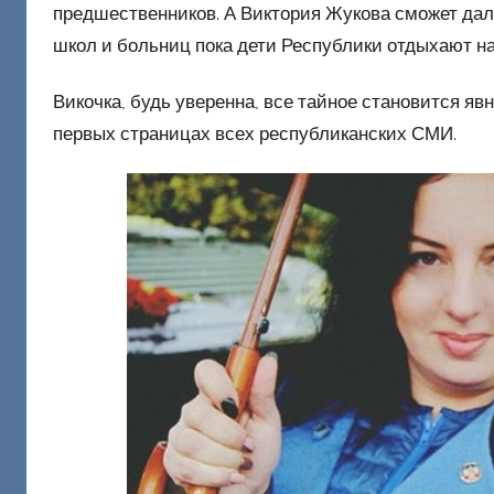
предшественников. А Виктория Жукова сможет дал
школ и больниц пока дети Республики отдыхают на
Викочка, будь уверенна, все тайное становится яв
первых страницах всех республиканских СМИ.