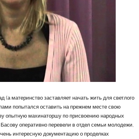
д (а материнство заставляет начать жить для светлого
илами попытался оставить на прежнем месте свою
ву опытную махинаторшу по присвоению народных
 Басову оперативно перевели в отдел семьи молодежи,
очень интересную документацию о проделках