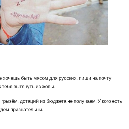
е хочешь быть мясом для русских, пиши на почту
к тебя вытянуть из жопы.
 грызём, дотаций из бюджета не получаем. У кого есть
удем признательны.