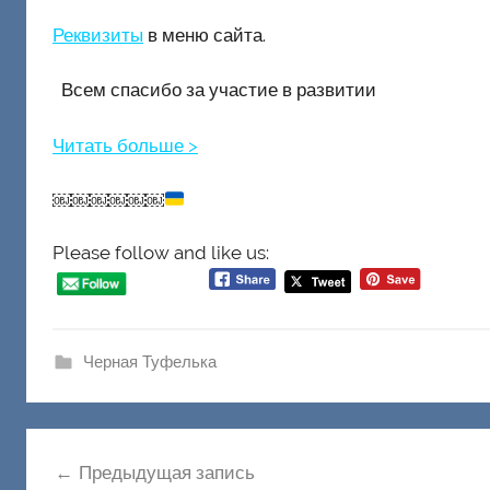
Реквизиты
в меню сайта.
Всем спасибо за участие в развитии
Читать больше >
￼￼￼￼￼￼
Please follow and like us:
Черная Туфелька
Навигация
Предыдущая запись
по