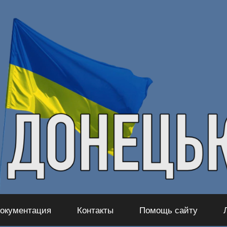
окументация
Контакты
Помощь сайту