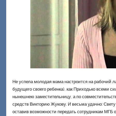
Не успела молодая мама настроится на рабочий ла
будущего своего ребенка), как Приходько всеми с
нынешнею заместительницу, а по совместительст
средств Викторию Жукову. И весьма удачно: Свету
оставив возможности передать сотрудникам МГБ 