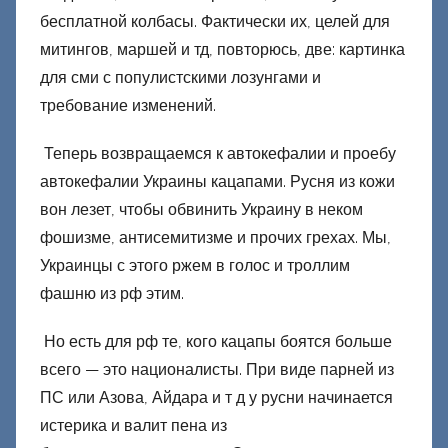
бесплатной колбасы. Фактически их, целей для
митингов, маршей и тд, повторюсь, две: картинка
для сми с популистскими лозунгами и
требование изменений.
Теперь возвращаемся к автокефалии и проебу
автокефалии Украины кацапами.
Русня из кожи
вон лезет, чтобы обвинить Украину в неком
фошизме, антисемитизме и прочих грехах. Мы,
Украинцы с этого ржем в голос и троллим
фашню из рф этим.
Но есть для рф те, кого кацапы боятся больше
всего — это националисты. При виде парней из
ПС или Азова, Айдара и т д у русни начинается
истерика и валит пена из