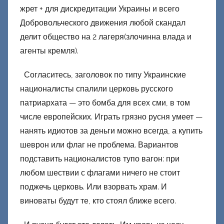
жрет + для дискредитации Украины и всего
Добровольческого движения любой скандал
делит общество на 2 лагеря(злочинна влада и
агенты кремля).
Согласитесь, заголовок по типу Украинские
националисты спалили церковь русского
патриархата — это бомба для всех сми, в том
числе европейских. Играть грязно русня умеет —
нанять идиотов за деньги можно всегда, а купить
шеврон или флаг не проблема. Вариантов
подставить националистов тупо вагон: при
любом шествии с флагами ничего не стоит
поджечь церковь. Или взорвать храм. И
виноваты будут те, кто стоял ближе всего.