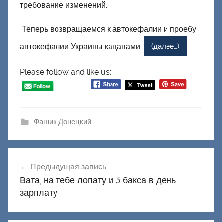
требование изменений.
Теперь возвращаемся к автокефалии и проебу
автокефалии Украины кацапами.
(далее…)
Please follow and like us:
Фашик Донецкий
Навигация
Предыдущая запись
по
Вата, на тебе лопату и 3 бакса в день
записям
зарплату