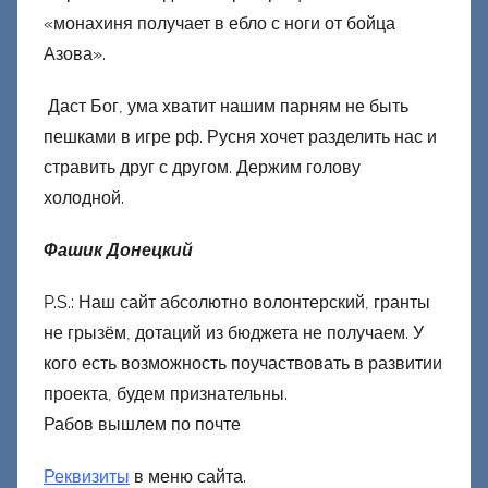
«монахиня получает в ебло с ноги от бойца
Азова».
Даст Бог, ума хватит нашим парням не быть
пешками в игре рф. Русня хочет разделить нас и
стравить друг с другом. Держим голову
холодной.
Фашик Донецкий
P.S.: Наш сайт абсолютно волонтерский, гранты
не грызём, дотаций из бюджета не получаем. У
кого есть возможность поучаствовать в развитии
проекта, будем признательны.
Рабов вышлем по почте
Реквизиты
в меню сайта.