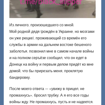
Из личного, произошедшего со мной.
Мой родной дядя (рождён в Украине, но мозгами
он уже рюцке), проживающий со времён его
службы в армии на дальнем востоке бешеного
заболотья, позвонил мне в самом начале войны
и на полном серъёзе сообщил, что он едет в
Донецк на войну и первым делом придёт ко мне
домой, что бы прирезать меня, проклятую
бандеровку.
После моего ответа — «увижу в прицел, не
промахнусь», бросил трубку. А я его все годы
войны жду. Не промахнусь, пусть и не надеется.