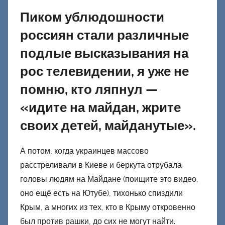
Пиком ублюдошности
россиян стали различные
подлые высказывания на
рос телевидении, я уже не
помню, кто ляпнул —
«идите на майдан, жрите
своих детей, майданутые».
А потом, когда украинцев массово
расстреливали в Киеве и беркута отрубала
головы людям на Майдане (поищите это видео,
оно ещё есть на Ютубе), тихонько спиздили
Крым, а многих из тех, кто в Крыму откровенно
был против рашки, до сих не могут найти.