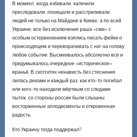
В момент, когда избивали, калечили,
преследовали, похищали и расстреливали
людей не только на Майдане в Киеве, а по всей
Украине, все без исключения раша «сми» с
особым остервенением взялись писать фейки о
происходящем и переворачивать с ног на голову
любое событие. Высмеивалось абсолютно всё и
придумывалось очередное «историческое»
враньё. В скотсетях ненависть без стеснения
лилась реками и каждый раз, как кто-то погибал
или кого-то находили мёртвым со следами
пыток, со стороны россии были слышны
восторженные аплодисменты и откровенная
радость.
Кто Украину тогда поддержал?