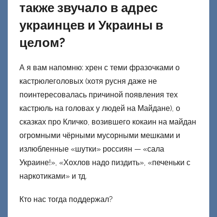
также звучало в адрес
украинцев и Украины в
целом?
А я вам напомню: хрен с теми фразочками о
кастрюлеголовых (хотя русня даже не
поинтересовалась причиной появления тех
кастрюль на головах у людей на Майдане), о
сказках про Кличко, возившего кокаин на майдан
огромными чёрными мусорными мешками и
излюбленные «шутки» россиян — «сала
Украине!», «Хохлов надо пиздить», «печеньки с
наркотиками» и тд.
Кто нас тогда поддержал?