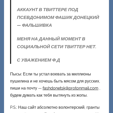
АККАУНТ В ТВИТТЕРЕ ПОД
ПСЕВДОНИМОМ ФАШИК ДОНЕЦКИЙ
— ФАЛЬШИВКА
МЕНЯ НА ДАННЫЙ МОМЕНТ В
СОЦИАЛЬНОЙ СЕТИ ТВИТТЕР НЕТ.
С УВАЖЕНИЕМ Ф.Д
Пысы: Если ты устал воевать за миллионы
пушилина и не хочешь быть мясом для русских,
пиши на почту —
fashdonetsk@protonmail.com
,
будем думать как тебя вытянуть из жопы.
P.S.: Наш сайт абсолютно волонтерский, гранты