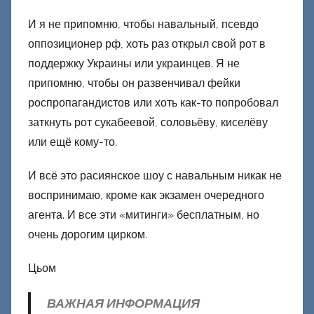
И я не припомню, чтобы навальный, псевдо
оппозиционер рф, хоть раз открыл свой рот в
поддержку Украины или украинцев. Я не
припомню, чтобы он развенчивал фейки
роспропагандистов или хоть как-то попробовал
заткнуть рот сукабеевой, соловьёву, киселёву
или ещё кому-то.
И всё это расиянское шоу с навальным никак не
воспринимаю, кроме как экзамен очередного
агента. И все эти «митинги» бесплатным, но
очень дорогим цирком.
Цьом
ВАЖНАЯ ИНФОРМАЦИЯ