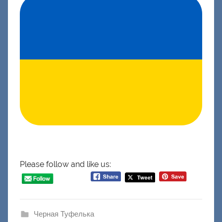
Please follow and like us:
Черная Туфелька