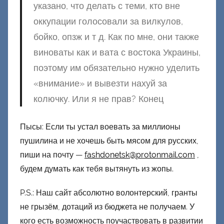
указано, что делать с теми, кто вне
оккупации голосовали за вилкулов,
бойко, опзж и т д. Как по мне, они также
виноваты как и вата с востока Украины,
поэтому им обязательно нужно уделить
«внимание» и вывезти нахуй за
колючку. Или я не прав? Конец
Пысы: Если ты устал воевать за миллионы
пушилина и не хочешь быть мясом для русских,
пиши на почту —
fashdonetsk@protonmail.com
,
будем думать как тебя вытянуть из жопы.
P.S.: Наш сайт абсолютно волонтерский, гранты
не грызём, дотаций из бюджета не получаем. У
кого есть возможность поучаствовать в развитии