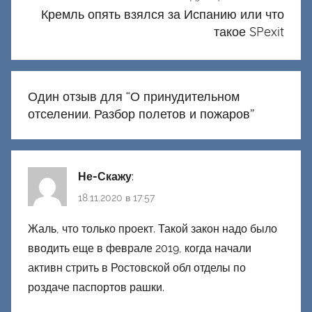
Кремль опять взялся за Испанию или что
такое SPexit
Один отзыв для “
О принудительном
отселении. Разбор полетов и пожаров
”
Не-Скажу
:
18.11.2020 в 17:57
Жаль, что только проект. Такой закон надо было
вводить еще в феврале 2019, когда начали
активн стрить в Ростовской обл отделы по
роздаче паспортов рашки.