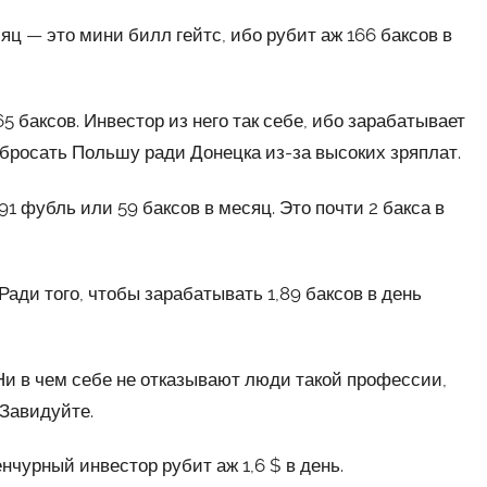
ц — это мини билл гейтс, ибо рубит аж 166 баксов в
 баксов. Инвестор из него так себе, ибо зарабатывает
й бросать Польшу ради Донецка из-за высоких зряплат.
1 фубль или 59 баксов в месяц. Это почти 2 бакса в
Ради того, чтобы зарабатывать 1,89 баксов в день
Ни в чем себе не отказывают люди такой профессии,
 Завидуйте.
нчурный инвестор рубит аж 1,6 $ в день.