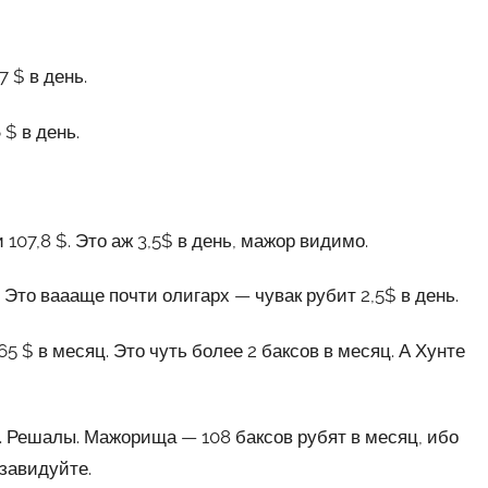
 $ в день.
$ в день.
07,8 $. Это аж 3,5$ в день, мажор видимо.
 Это ваааще почти олигарх — чувак рубит 2,5$ в день.
5 $ в месяц. Это чуть более 2 баксов в месяц. А Хунте
. Решалы. Мажорища — 108 баксов рубят в месяц, ибо
 завидуйте.