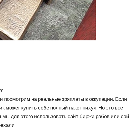
я.
и посмотрим на реальные зряплаты в оккупации. Если
ник может купить себе полный пакет нихуя. Но это все
м мы для этого использовать сайт биржи рабов или сай
оехали