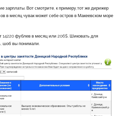
кие зарплаты. Вот смотрите, к примеру,тот же дирижер
сов в месяц чувак может себе остров в Макеевском море
ит 14220 фублев в месяц или 206$. Шиковать для
ь, шоб вы понимали.