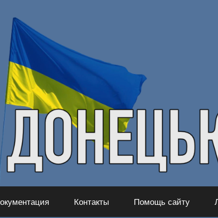
окументация
Контакты
Помощь сайту