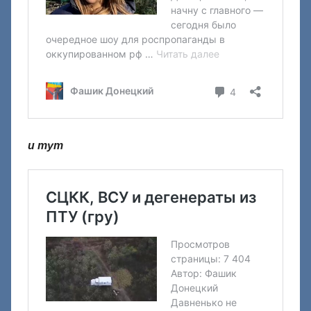
и тут