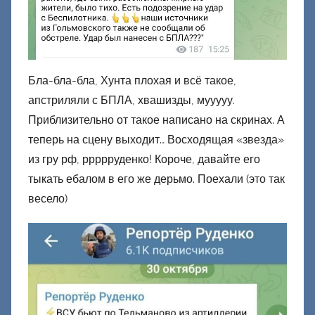
Бла-бла-бла, Хунта плохая и всё такое,
апстриляли с БПЛА, хвашизды, мууууу.
Приблизительно от такое написано на скринах. А
теперь на сцену выходит… Восходящая «звезда»
из гру рф, ррррруденко! Короче, давайте его
тыкать ебалом в его же дерьмо. Поехали (это так
весело)