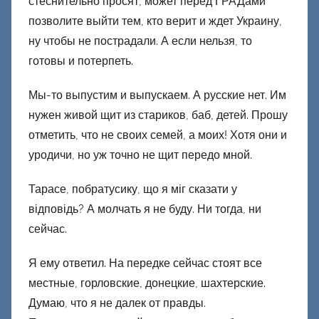
стеснительно просят, может перед ГРАДами
позволите выйти тем, кто верит и ждет Украину,
ну чтобы не пострадали. А если нельзя, то
готовы и потерпеть.
Мы-то выпустим и выпускаем. А русские нет. Им
нужен живой щит из стариков, баб, детей. Прошу
отметить, что не своих семей, а моих! Хотя они и
уродичи, но уж точно не щит передо мной.
Тарасе, побратусику, що я міг сказати у
відповідь? А молчать я не буду. Ни тогда, ни
сейчас.
Я ему ответил. На передке сейчас стоят все
местные, горловские, донецкие, шахтерские.
Думаю, что я не далек от правды.