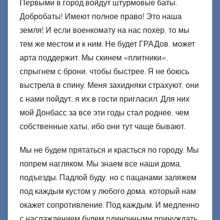
Первыми в город войдут штурмовые баты.
Добробаты! Имеют полное право! Это наша
земля! И если военкомату на нас похер, то мы
тем же местом и к ним. Не будет ГРАДов, может
арта поддержит. Мы скинем «плитники»,
спрыгнем с брони, чтобы быстрее. Я не боюсь
выстрела в спину. Меня захидняки страхуют, они
с нами пойдут, я их в гости пригласил. Для них
мой Донбасс за все эти годы стал роднее, чем
собственные хаты, ибо они тут чаще бывают.
Мы не будем прятаться и красться по городу. Мы
попрем нагляком. Мы знаем все наши дома,
подъезды. Падлой буду, но с пацанами заляжем
под каждым кустом у любого дома, который нам
окажет сопротивление. Под каждым. И медленно
с наслаждением будем одиночными принуждать