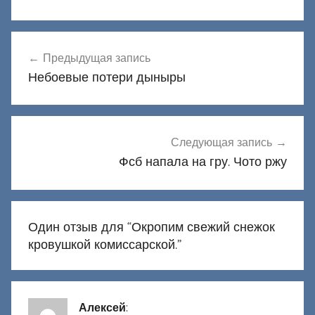
Навигация
Предыдущая запись
по
Небоевые потери дыныры
записям
Следующая запись
Фсб напала на гру. Чото ржу
Один отзыв для “
Окропим свежий снежок
кровушкой комиссарской.
”
Алексей
: