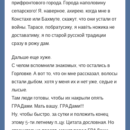
прифронтового города. Города наполовину
сепарского! Я, наверное, ахирею, когда мне в
Констахе или Бахмуте, скажут, что они устали от
войны. Тарасе, побратусику, я навіть ножика не
доставатиму, я по старой русской традиции
сразу в рожу дам.
Дальше еще хуже.
С челом вспомнили знакомых, что остались в
Горловке. А вот то, что он мне рассказал, волосы
встали дыбом, хотя у меня их и нет уже, седые и
лысые.
Там люди готовы, чтобы их накрыли опять
ГРАДами. Мать вашу, ГРАДами!!!
Ну, чтобы быстро, за сутки и положить конец
этому 5-ти летнему п…цу. Цитата дословная. Но