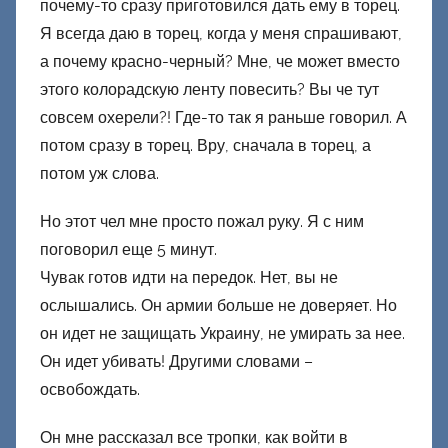
почему-то сразу приготовился дать ему в торец.
Я всегда даю в торец, когда у меня спрашивают,
а почему красно-черный? Мне, че может вместо
этого колорадскую ленту повесить? Вы че тут
совсем охерели?! Где-то так я раньше говорил. А
потом сразу в торец. Вру, сначала в торец, а
потом уж слова.
Но этот чел мне просто пожал руку. Я с ним
поговорил еще 5 минут.
Чувак готов идти на передок. Нет, вы не
ослышались. Он армии больше не доверяет. Но
он идет не защищать Украину, не умирать за нее.
Он идет убивать! Другими словами –
освобождать.
Он мне рассказал все тропки, как войти в