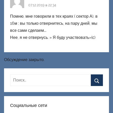
07.12.2019 в 22:34
Помню, мне говорили в тех краях ( сектор А), в
16м : вы только отвернитесь, на пару дней, мы
все сами сделаем….
Нее, я не отвернусь. » Я буду участвовать»(с)
Обсуждение закрыто.
Социальные сети