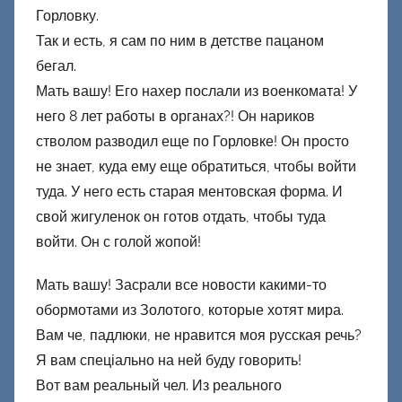
Горловку.
Так и есть, я сам по ним в детстве пацаном
бегал.
Мать вашу! Его нахер послали из военкомата! У
него 8 лет работы в органах?! Он нариков
стволом разводил еще по Горловке! Он просто
не знает, куда ему еще обратиться, чтобы войти
туда. У него есть старая ментовская форма. И
свой жигуленок он готов отдать, чтобы туда
войти. Он с голой жопой!
Мать вашу! Засрали все новости какими-то
обормотами из Золотого, которые хотят мира.
Вам че, падлюки, не нравится моя русская речь?
Я вам спеціально на ней буду говорить!
Вот вам реальный чел. Из реального