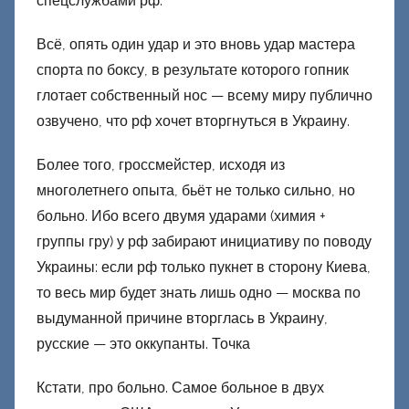
спецслужбами рф.
Всё, опять один удар и это вновь удар мастера
спорта по боксу, в результате которого гопник
глотает собственный нос — всему миру публично
озвучено, что рф хочет вторгнуться в Украину.
Более того, гроссмейстер, исходя из
многолетнего опыта, бьёт не только сильно, но
больно. Ибо всего двумя ударами (химия +
группы гру) у рф забирают инициативу по поводу
Украины: если рф только пукнет в сторону Киева,
то весь мир будет знать лишь одно — москва по
выдуманной причине вторглась в Украину,
русские — это оккупанты. Точка
Кстати, про больно. Самое больное в двух