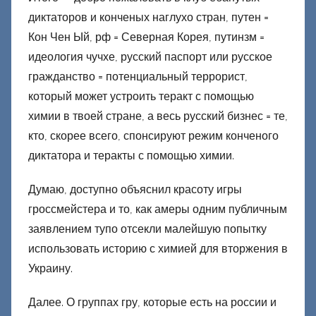
диктаторов и конченых наглухо стран, путен =
Кон Чен Ый, рф = Северная Корея, путинзм =
идеология чучхе, русский паспорт или русское
гражданство = потенциальный террорист,
который может устроить теракт с помощью
химии в твоей стране, а весь русский бизнес = те,
кто, скорее всего, спонсируют режим конченого
диктатора и теракты с помощью химии.
Думаю, доступно объяснил красоту игры
гроссмейстера и то, как амеры одним публичным
заявлением тупо отсекли малейшую попытку
использовать историю с химией для вторжения в
Украину.
Далее. О группах гру, которые есть на россии и