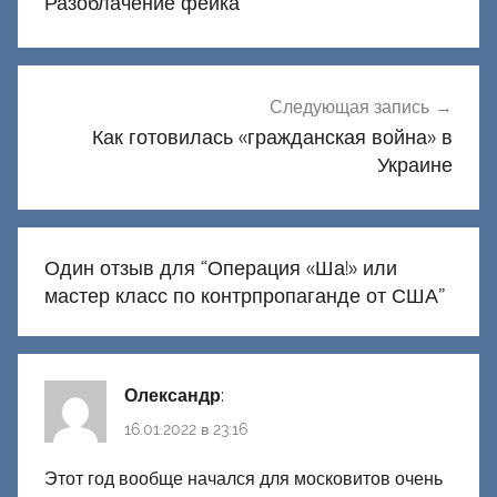
записям
Разоблачение фейка
Следующая запись
Как готовилась «гражданская война» в
Украине
Один отзыв для “
Операция «Ша!» или
мастер класс по контрпропаганде от США
”
Олександр
:
16.01.2022 в 23:16
Этот год вообще начался для московитов очень