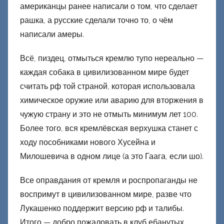
американцы ранее написали о том, что сделает
рашка, а русские сделали точно то, о чём
написали амеры.
Всё, пиздец, отмыться кремлю тупо нереально —
каждая собака в цивилизованном мире будет
считать рф той страной, которая использовала
химическое оружие или аварию для вторжения в
чужую страну и это не отмыть минимум лет 100.
Более того, вся кремлёвская верхушка станет с
ходу пособниками нового Хусейна и
Милошевича в одном лице (а это Гаага, если шо).
Все оправдания от кремля и роспропаганды не
воспримут в цивилизованном мире, разве что
Лукашенко поддержит версию рф и талибы.
Итого — добро пожаловать в клуб ебанутых