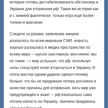
которые готовы дестабилизировать обстановку в
Украине для вторжения рф. Такая же история как
и с химией фактически, только игра ещё более
тонкая и красивая.
Следите за руками: заявление амеров
разошлось по всем мировым СМИ, новость
хорошо разошлась в медиа пространстве по
всему миру —>русня заистерила, мол нееее, мы
не такие —> мир услышал, что рф, используя
силы спецслужб хочет вторгнуться в Украину. И
опять мастер одним ударом сделал гопнику
больно: что бы не придумали теперь россияне в
качестве причины для вторжения, весь мир уже
предупреждён и знает — рф изначально сама
хотела напасть на Украину, причина придумана