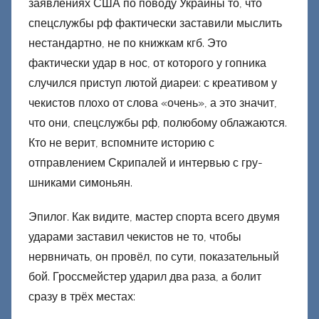
заявлениях США по поводу Украины то, что
спецслужбы рф фактически заставили мыслить
нестандартно, не по книжкам кгб. Это
фактически удар в нос, от которого у гопника
случился приступ лютой диареи: с креативом у
чекистов плохо от слова «очень», а это значит,
что они, спецслужбы рф, полюбому облажаются.
Кто не верит, вспомните историю с
отправлением Скрипалей и интервью с гру-
шниками симоньян.
Эпилог. Как видите, мастер спорта всего двумя
ударами заставил чекистов не то, чтобы
нервничать, он провёл, по сути, показательный
бой. Гроссмейстер ударил два раза, а болит
сразу в трёх местах: