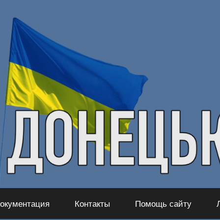
окументация
Контакты
Помощь сайту