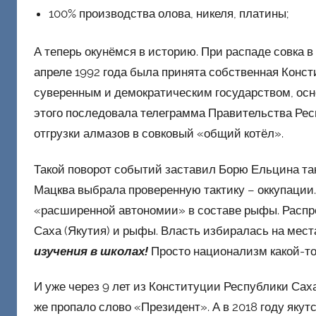
100% производства олова, никеля, платины;
А теперь окунёмся в историю. При распаде совка в
апреле 1992 года была принята собственная Конс
суверенным и демократическим государством, осн
этого последовала телеграмма Правительства Рес
отгрузки алмазов в совковый «общий котёл».
Такой поворот событий заставил Борю Ельцина таки
Мацква выбрала проверенную тактику – оккупации
«расширенной автономии» в составе рыфы. Распр
Саха (Якутия) и рыфы. Власть избиралась на мест
изучения в школах!
Просто национализм какой-то
И уже через 9 лет из Конституции Республики Сах
же пропало слово «Президент». А в 2018 году яку