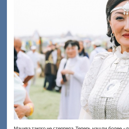
Мацква такого не стерпела. Теперь нашли более «