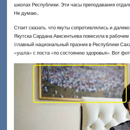
школах Республики. Эти часы преподавания отдал
Не думаю…
Стоит сказать, что якуты сопротивлялись и далеко
Якутска Сардана Авксентьева повесила в рабочем
(главный национальный празник в Республике Саха)
«ушла» с поста «по состоянию здоровья». Вот фот