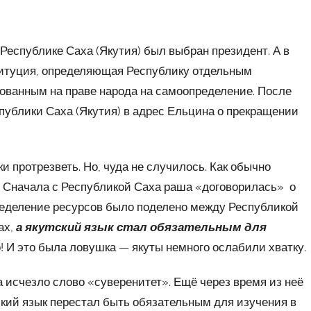
 Республике Саха (Якутия) был выбран президент. А в
титуция, определяющая Республику отдельным
ованным на праве народа на самоопределение. После
публики Саха (Якутия) в адрес Ельцина о прекращении
 протрезветь. Но, чуда не случилось. Как обычно
. Сначала с Республикой Саха раша «договорилась» о
еделение ресурсов было поделено между Республикой
ах,
а якутский язык стал обязательным для
! И это была ловушка — якуты немного ослабили хватку.
а исчезло слово «суверенитет». Ещё через время из неё
тский язык перестал быть обязательным для изучения в