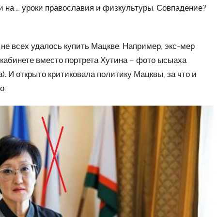
и на … уроки православия и физкультуры. Совпадение?
 не всех удалось купить Мацкве. Например, экс-мер
 кабинете вместо портрета Хутина – фото ысыаха
. И открыто критиковала политику Мацквы, за что и
о: