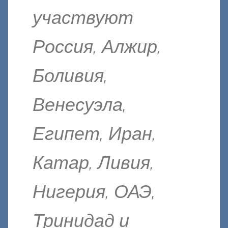
участвуют
Россия, Алжир,
Боливия,
Венесуэла,
Египет, Иран,
Катар, Ливия,
Нигерия, ОАЭ,
Тринидад и