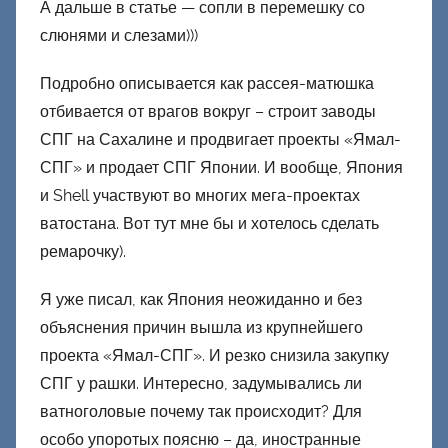
А дальше в статье — сопли в перемешку со
слюнями и слезами)))
Подробно описывается как рассея-матюшка
отбивается от врагов вокруг – строит заводы
СПГ на Сахалине и продвигает проекты «Ямал-
СПГ» и продает СПГ Японии. И вообще, Япония
и Shell участвуют во многих мега-проектах
ватостана. Вот тут мне бы и хотелось сделать
ремарочку).
Я уже писал, как Япония неожиданно и без
объяснения причин вышла из крупнейшего
проекта «Ямал-СПГ». И резко снизила закупку
СПГ у рашки. Интересно, задумывались ли
ватноголовые почему так происходит? Для
особо упоротых поясню – да, иностранные