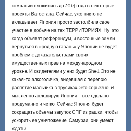
компании вложились до 2014 года в некоторые
проекты Ватостана. Сейчас, уже никто не
вкладывает. Япония просто застолбила свое
участие в добыче на тех ТЕРРИТОРИЯХ. Ну, это
когда объявят референдум, и восточные земли
вернуться в «родную гавань» у Японии не будет
проблем с доказательствами своих
имущественных прав на международном
уровне. И свидетелями у них будет Shell. Это не
какая-то алкоголичка, видевшая с перепою
распятие мальчика в трусиках. Это серьезно. Я
мысленно аплодирую Японии – все сделано
продуманно и четко. Сейчас Япония будет
сокращать объемы закупок СПГ из рашки, чтобы
ускорить ее уничтожение. Самураи, они умеют
ждать)