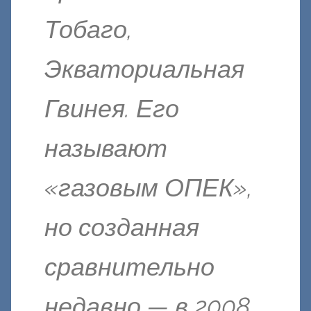
Тобаго,
Экваториальная
Гвинея. Его
называют
«газовым ОПЕК»,
но созданная
сравнительно
недавно — в 2008