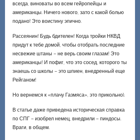
всегда, виноваты во всем гейропейцы и
ц
американцы. Ничего нового, зато с какой болью
к
подано! Это воистину эпично.
и
й
Рассеянин! Будь бдителен! Когда тройки НКВД
придут к тебе домой, чтобы отобрать последние
несвежие штаны – не верь своим глазам! Это
американцы! И пофиг, что это сосед, которого ты
знаешь со школы – это шпиен, внедренный еще
Рейганом!
Но вернемся к «плачу Газмяса», это прикольно).
В статье даже приведена историческая справка
по СПГ – изобрел немец, внедрили – пиндосы.
Враги, в общем.