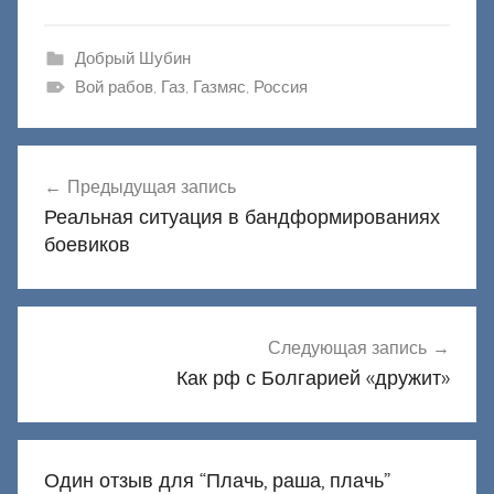
Добрый Шубин
Вой рабов
,
Газ
,
Газмяс
,
Россия
Навигация
Предыдущая запись
по
Реальная ситуация в бандформированиях
записям
боевиков
Следующая запись
Как рф с Болгарией «дружит»
Один отзыв для “
Плачь, раша, плачь
”