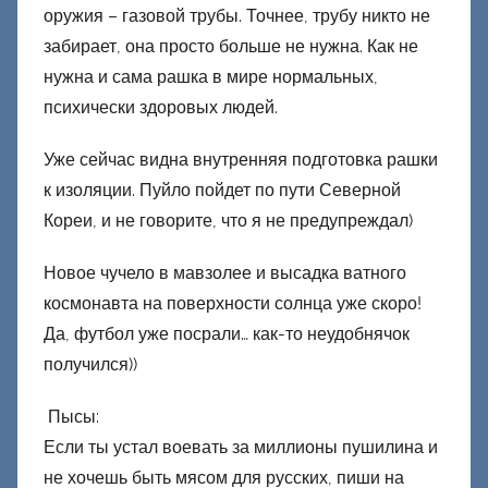
оружия – газовой трубы. Точнее, трубу никто не
забирает, она просто больше не нужна. Как не
нужна и сама рашка в мире нормальных,
психически здоровых людей.
Уже сейчас видна внутренняя подготовка рашки
к изоляции. Пуйло пойдет по пути Северной
Кореи, и не говорите, что я не предупреждал)
Новое чучело в мавзолее и высадка ватного
космонавта на поверхности солнца уже скоро!
Да, футбол уже посрали… как-то неудобнячок
получился))
Пысы:
Если ты устал воевать за миллионы пушилина и
не хочешь быть мясом для русских, пиши на