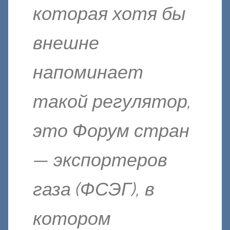
которая хотя бы
внешне
напоминает
такой регулятор,
это Форум стран
— экспортеров
газа (ФСЭГ), в
котором