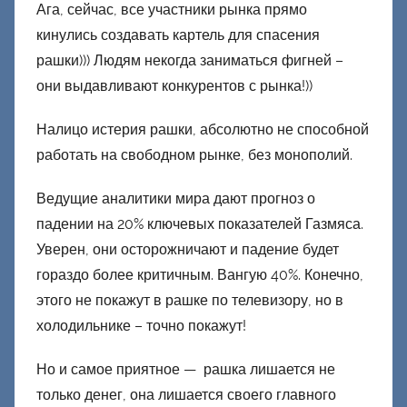
Ага, сейчас, все участники рынка прямо
кинулись создавать картель для спасения
рашки))) Людям некогда заниматься фигней –
они выдавливают конкурентов с рынка!))
Налицо истерия рашки, абсолютно не способной
работать на свободном рынке, без монополий.
Ведущие аналитики мира дают прогноз о
падении на 20% ключевых показателей Газмяса.
Уверен, они осторожничают и падение будет
гораздо более критичным. Вангую 40%. Конечно,
этого не покажут в рашке по телевизору, но в
холодильнике – точно покажут!
Но и самое приятное — рашка лишается не
только денег, она лишается своего главного