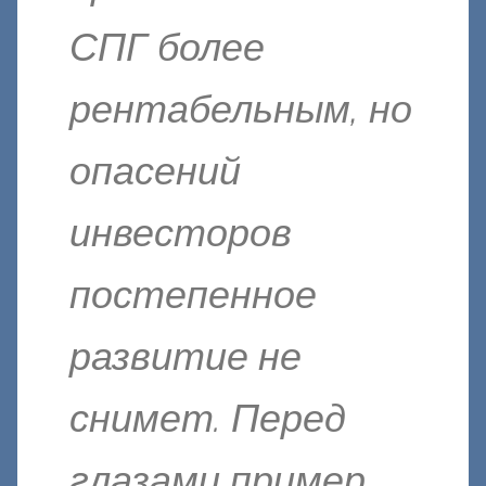
СПГ более
рентабельным, но
опасений
инвесторов
постепенное
развитие не
снимет. Перед
глазами пример