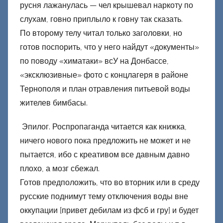
русня лажанулась — чел крышевал наркоту по
слухам, говно приплыло к говну так сказать.
По второму телу читал только заголовки, но
готов поспорить, что у него найдут «документы»
по поводу «химатаки» всУ на Донбассе,
«эксклюзивные» фото с концлагеря в районе
Тернополя и план отравления питьевой воды
жителев бимбасы.
Эпилог. Роспропаганда читается как книжка,
ничего нового пока предложить не может и не
пытается, ибо с креативом все давным давно
плохо, а мозг сбежал.
Готов предположить, что во вторник или в среду
русские поднимут тему отключения воды вне
оккупации [привет дебилам из фсб и гру] и будет