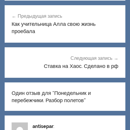
Навигация
Предыдущая запись
по
Как учительница Алла свою жизнь
записям
проебала
Следующая запись
Ставка на Хаос. Сделано в рф
Один отзыв для “
Понедельник и
перебежчики. Разбор полетов
”
antisepar
: