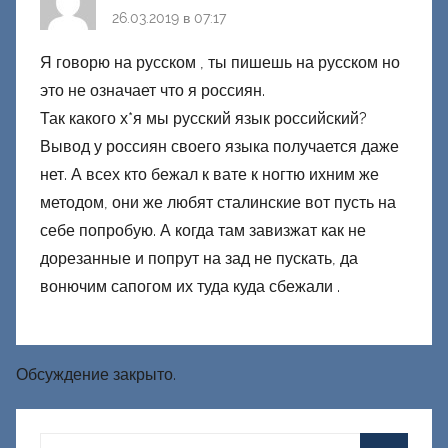
26.03.2019 в 07:17
Я говорю на русском , ты пишешь на русском но
это не означает что я россиян.
Так какого х*я мы русский язык российский?
Вывод у россиян своего языка получается даже
нет. А всех кто бежал к вате к ногтю ихним же
методом, они же любят сталинские вот пусть на
себе попробую. А когда там завизжат как не
дорезанные и попрут на зад не пускать, да
вонючим сапогом их туда куда сбежали .
Обсуждение закрыто.