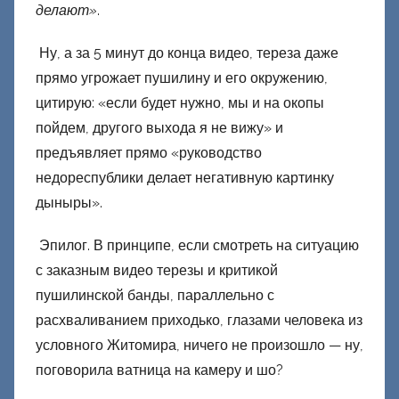
делают»
.
Ну, а за 5 минут до конца видео, тереза даже
прямо угрожает пушилину и его окружению,
цитирую: «если будет нужно, мы и на окопы
пойдем, другого выхода я не вижу» и
предъявляет прямо «руководство
недореспублики делает негативную картинку
дыныры».
Эпилог. В принципе, если смотреть на ситуацию
с заказным видео терезы и критикой
пушилинской банды, параллельно с
расхваливанием приходько, глазами человека из
условного Житомира, ничего не произошло — ну,
поговорила ватница на камеру и шо?