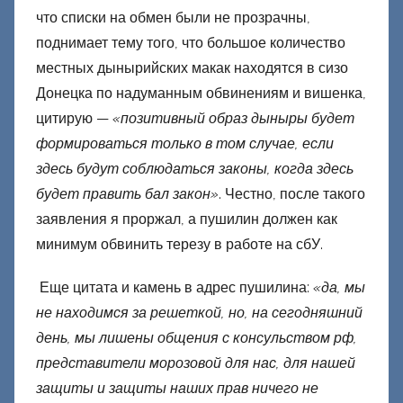
что списки на обмен были не прозрачны,
поднимает тему того, что большое количество
местных дынырийских макак находятся в сизо
Донецка по надуманным обвинениям и вишенка,
цитирую —
«позитивный образ дыныры будет
формироваться только в том случае, если
здесь будут соблюдаться законы, когда здесь
будет править бал закон»
. Честно, после такого
заявления я проржал, а пушилин должен как
минимум обвинить терезу в работе на сбУ.
Еще цитата и камень в адрес пушилина:
«да, мы
не находимся за решеткой, но, на сегодняшний
день, мы лишены общения с консульством рф,
представители морозовой для нас, для нашей
защиты и защиты наших прав ничего не