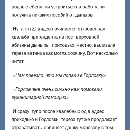
родные ебеня, ни устроиться на работу, ни
получить никаких пособий от дыныры.
Ну, а с 9:23 видео начинается откровенная
хвальба претендента на пост верховной
абизяны дыныры, приходько. Честно, вылизала
тереза ватница как могла хозяину. Вот несколько
цитат:
«Нам повезло, что мы попали в Горловку»
«Горловчане очень сильно нам помогали
гуманитарной помощью»
И сразу, тупо после хвалебных од в адрес
приходько и Горловки, тереза тут же продолжает
отрабатывать: обвиняет дашку морозову в том,