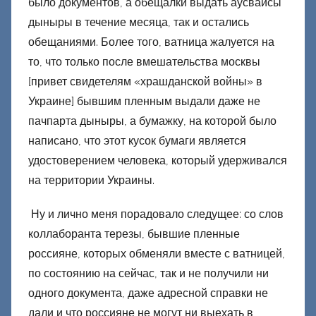
было документов, а обещалки выдать аусвайсы
дыныры в течение месяца, так и остались
обещаниями. Более того, ватница жалуется на
то, что только после вмешательства москвы
[привет свидетелям «храшданской войны» в
Украине] бывшим пленным выдали даже не
пачпарта дыныры, а бумажку, на которой было
написано, что этот кусок бумаги является
удостоверением человека, который удерживался
на территории Украины.
Ну и лично меня порадовало следущее: со слов
коллаборанта терезы, бывшие пленные
россияне, которых обменяли вместе с ватницей,
по состоянию на сейчас, так и не получили ни
одного документа, даже адресной справки не
дали и что россияне не могут ни выехать в