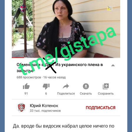
Да, вроде бы видосик набрал целое ничего по