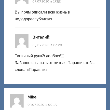
03.07.2020 в 13:52
Вы прям описали всю жизнь в
недодореспубликах)
Виталий
:
05.07.2020 в 04:20
Типичный руцкЭ долбоеб)))
Забавно слышать от жителя Параши стеб с
слова «Парашик»
Mike
:
03.07.2020 в 00:15