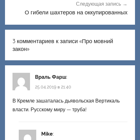
Следующая запись
О гибели шахтеров на оккупированных
3 комментариев к записи «
Про мовний
закон
»
Bpaль Фарш
:
25.04.2019 в 21:40
В Кремле зашаталась дьявольская Вертикаль
власти. Русскому миру — труба!
Mike
: