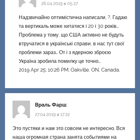
26.04.2019 в 05:27
Надзвичайно оптимістична написали, ?. Гадаю
та вертикаль може хитатися і 20 і 30 років…
Проблема у тому, що США активно не будуть
втручатися в українські справи, в нас тут свої
проблеми зараз… От і з ядерною зброєю
Україна зробила помилку це точно…
2019 Apr 25; 10:26 PM; Oakville, ON, Canada.
Bpaль Фарш
:
27.04.2019 в 17:22
Это пустяки и нам это совсем не интересно. Вся
наша огромная страна занята событиями на