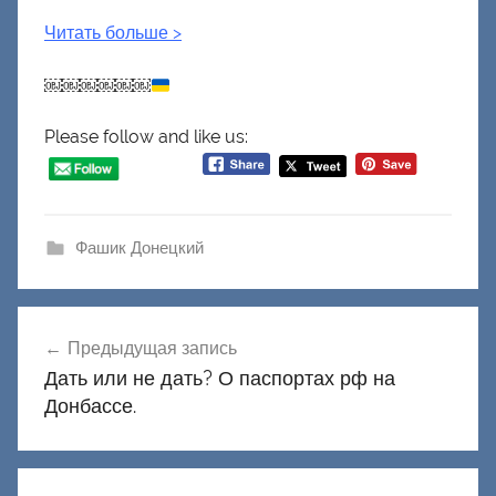
Читать больше >
￼￼￼￼￼￼
Please follow and like us:
Фашик Донецкий
Навигация
Предыдущая запись
по
Дать или не дать? О паспортах рф на
записям
Донбассе.