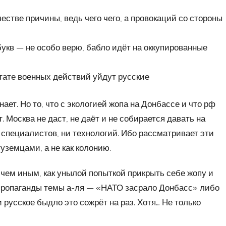
естве причины, ведь чего чего, а провокаций со стороны
укв — не особо верю, бабло идёт на оккупированные
ьтате военных действий уйдут русские
нает. Но то, что с экологией жопа на Донбассе и что рф
 Москва не даст, не даёт и не собирается давать на
 специалистов, ни технологий. Ибо рассматривает эти
уземцами, а не как колонию.
чем иным, как унылой попыткой прикрыть себе жопу и
спропаганды темы а-ля — «НАТО засрало Донбасс» либо
русское быдло это сожрёт на раз. Хотя… Не только