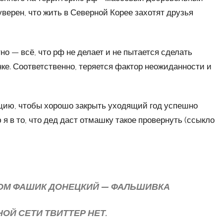
уверен, что жить в Северной Корее захотят друзья
но — всё, что рф не делает и не пытается сделать
нке. Соответственно, теряется фактор неожиданности и
уацию, чтобы хорошо закрыть уходящий год успешно
 в то, что дед даст отмашку такое провернуть (ссыкло
МОМ ФАШИК ДОНЕЦКИЙ — ФАЛЬШИВКА
ОЙ СЕТИ ТВИТТЕР НЕТ.