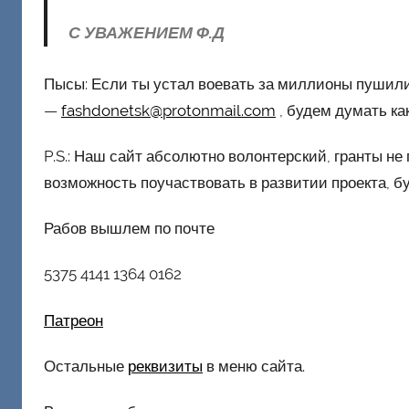
С УВАЖЕНИЕМ Ф.Д
Пысы: Если ты устал воевать за миллионы пушили
—
fashdonetsk@protonmail.com
, будем думать ка
P.S.: Наш сайт абсолютно волонтерский, гранты не 
возможность поучаствовать в развитии проекта, б
Рабов вышлем по почте
5375 4141 1364 0162
Патреон
Остальные
реквизиты
в меню сайта.