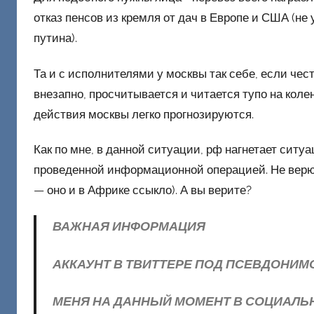
отказ пенсов из кремля от дач в Европе и США (не 
путина).
Та и с исполнителями у москвы так себе, если чест
внезапно, просчитывается и читается тупо на коле
действия москвы легко прогнозируются.
Как по мне, в данной ситуации, рф нагнетает сит
проведенной информационной операцией. Не верю я
— оно и в Африке ссыкло). А вы верите?
ВАЖНАЯ ИНФОРМАЦИЯ
АККАУНТ В ТВИТТЕРЕ ПОД ПСЕВДОНИ
МЕНЯ НА ДАННЫЙ МОМЕНТ В СОЦИАЛЬН