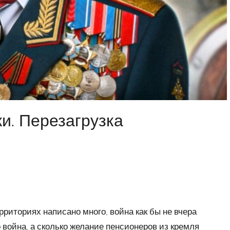
и. Перезагрузка
риториях написано много, война как бы не вчера
 война, а сколько желание пенсионеров из кремля