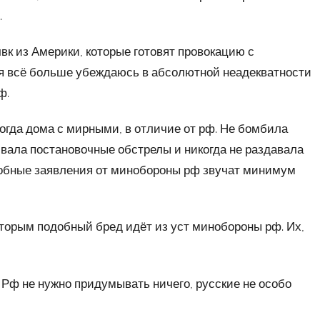
.
вк из Америки, которые готовят провокацию с
 я всё больше убеждаюсь в абсолютной неадекватности
ф.
огда дома с мирными, в отличие от рф. Не бомбила
вала постановочные обстрелы и никогда не раздавала
добные заявления от минобороны рф звучат минимум
оторым подобный бред идёт из уст минобороны рф. Их,
 Рф не нужно придумывать ничего, русские не особо