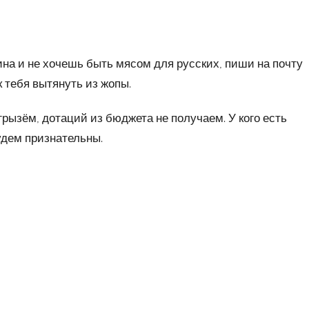
на и не хочешь быть мясом для русских, пиши на почту
к тебя вытянуть из жопы.
грызём, дотаций из бюджета не получаем. У кого есть
удем признательны.