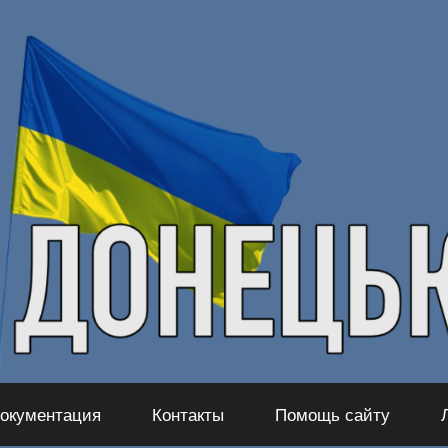
окументация
Контакты
Помощь сайту