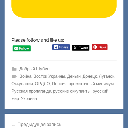
Please follow and like us:
Добрый Шубин
Война
,
Восток Украины
,
Деньги
,
Донецк
,
Луганск
,
Оккупация
,
ОРДЛО
,
Пенсия
,
прожиточный минимум
,
Русская пропаганда
,
русские оккупанты
,
русский
мир
,
Украина
Навигация
Предыдущая запись