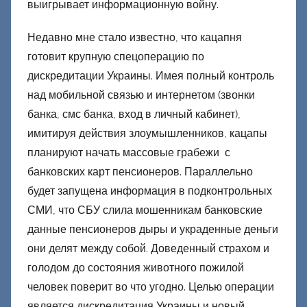
выигрывает информационную войну.
Недавно мне стало известно, что кацапня
готовит крупную спецоперацию по
дискредитации Украины. Имея полный контроль
над мобильной связью и интернетом (звонки
банка, смс банка, вход в личный кабинет),
имитируя действия злоумышленников, кацапы
планируют начать массовые грабежи с
банковских карт пенсионеров. Параллельно
будет запущена информация в подконтрольных
СМИ, что СБУ слила мошенникам банковские
данные пенсионеров дыры и украденные деньги
они делят между собой. Доведенный страхом и
голодом до состояния животного пожилой
человек поверит во что угодно. Целью операции
является дискредитация Украины и новый