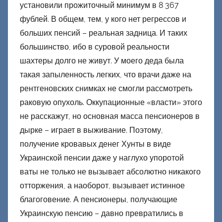
установили прожиточный минимум в 8 367
фублей. В общем, тем, у кого нет регрессов и
больших пенсий – реальная задница. И таких
большинство, ибо в суровой реальности
шахтеры долго не живут. У моего деда была
такая запыленность легких, что врачи даже на
рентгеновских снимках не смогли рассмотреть
раковую опухоль. Оккупационные «власти» этого
не расскажут, но основная масса пенсионеров в
дырке – играет в выживание. Поэтому,
получение кровавых денег Хунты в виде
Украинской пенсии даже у наглухо упоротой
ваты не только не вызывает абсолютно никакого
отторжения, а наоборот, вызывает истинное
благоговение. А пенсионеры, получающие
Украинскую пенсию – давно превратились в