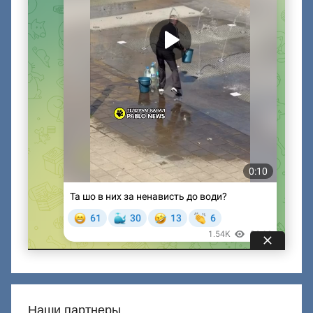
Наши партнеры