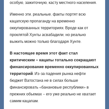
особую, зажиточную, касту местного населения.
Именно эти, реальные, факты портят всю
кацапскую пропаганду на временно
оккупированных территориях. Вроде как от
проклятой Хунты асвабадили, но реально
выжить можно только благодаря Хунте.
В настоящее время этот факт стал
критическим – кацапы тотально сокращают
финансирование временно оккупированных
территорий
. Из-за падения рынка нефти
бюджет Ватостана не в силах больше
финансировать «банановые республики» в
прежних объемах – его уже реально не хватает
самим кацапам.