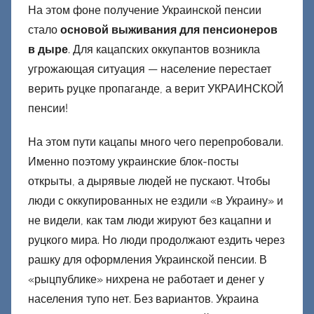
На этом фоне получение Украинской пенсии
стало
основой выживания для пенсионеров
в дыре
. Для кацапских оккупантов возникла
угрожающая ситуация — население перестает
верить руцке пропаганде, а верит УКРАИНСКОЙ
пенсии!
На этом пути кацапы много чего перепробовали.
Именно поэтому украинские блок-посты
открыты, а дырявые людей не пускают. Чтобы
люди с оккупированных не ездили «в Украину» и
не видели, как там люди жируют без кацапни и
руцкого мира. Но люди продолжают ездить через
рашку для оформления Украинской пенсии. В
«рыцпублике» нихрена не работает и денег у
населения тупо нет. Без вариантов. Украина