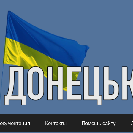
окументация
Контакты
Помощь сайту