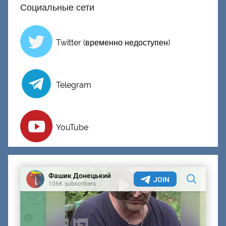
Социальные сети
й
Twitter (временно недоступен)
Telegram
YouTube