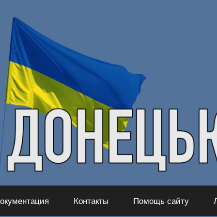
окументация
Контакты
Помощь сайту