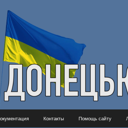
окументация
Контакты
Помощь сайту