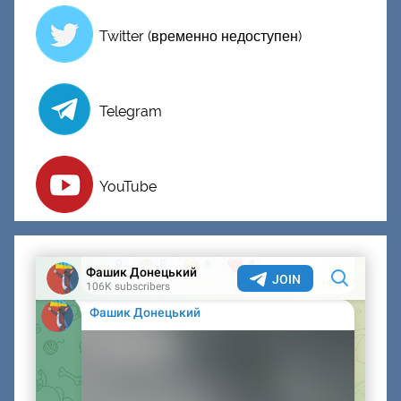
й
Twitter (временно недоступен)
Telegram
YouTube