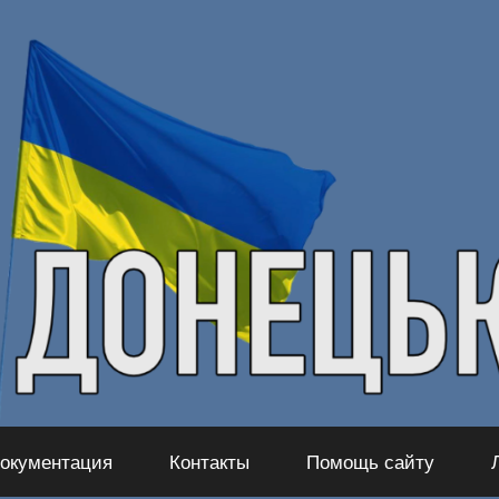
окументация
Контакты
Помощь сайту