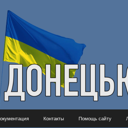
окументация
Контакты
Помощь сайту