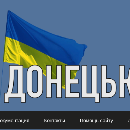
окументация
Контакты
Помощь сайту