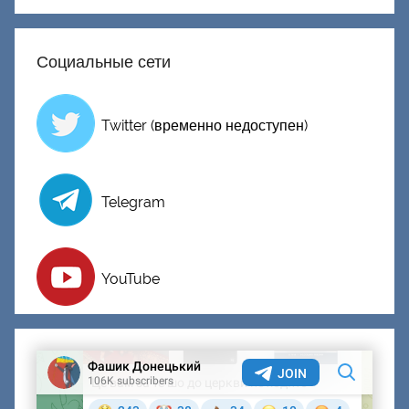
й
Социальные сети
Twitter (временно недоступен)
Telegram
YouTube