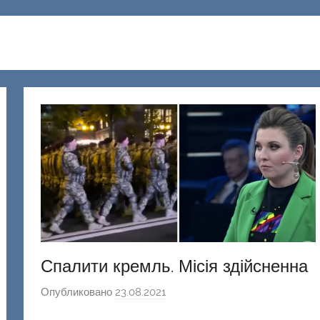
Спалити кремль. Місія здійсненна
Опубликовано
23.08.2021
а
в