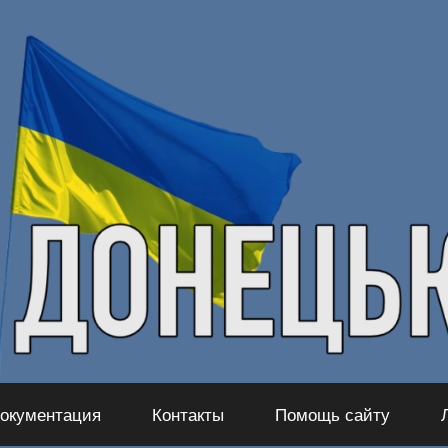
окументация
Контакты
Помощь сайту