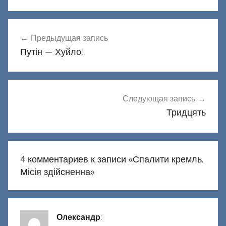
Навигация
Предыдущая запись
по
Путін — Хуйло!
записям
Следующая запись
Тридцять
4 комментариев к записи «
Спалити кремль.
Місія здійсненна
»
Олександр
: