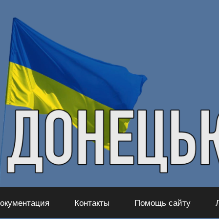
окументация
Контакты
Помощь сайту