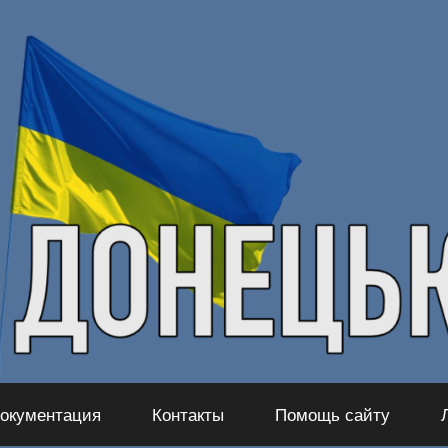
окументация
Контакты
Помощь сайту