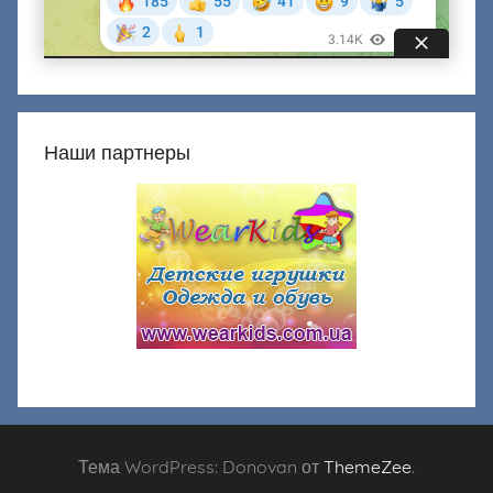
Наши партнеры
Тема WordPress: Donovan от
ThemeZee
.