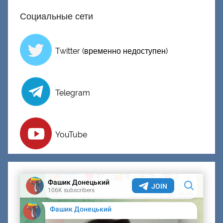
к
Социальные сети
и
й
Twitter (временно недоступен)
Telegram
YouTube