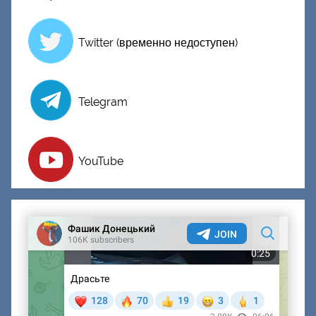
й
Twitter (временно недоступен)
Telegram
YouTube