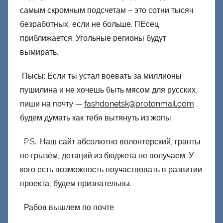
самым скромным подсчетам – это сотни тысяч
безработных, если не больше. ПЕсец
приближается. Угольные регионы будут
вымирать.
Пысы: Если ты устал воевать за миллионы
пушилина и не хочешь быть мясом для русских,
пиши на почту —
fashdonetsk@protonmail.com
,
будем думать как тебя вытянуть из жопы.
P.S.: Наш сайт абсолютно волонтерский, гранты
не грызём, дотаций из бюджета не получаем. У
кого есть возможность поучаствовать в развитии
проекта, будем признательны.
Рабов вышлем по почте