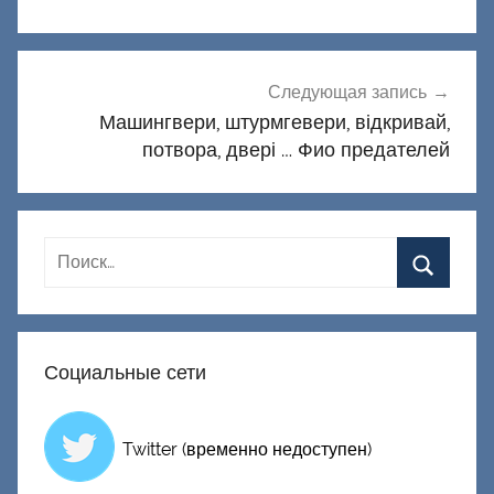
Следующая запись
Машингвери, штурмгевери, відкривай,
потвора, двері … Фио предателей
Социальные сети
Twitter (временно недоступен)