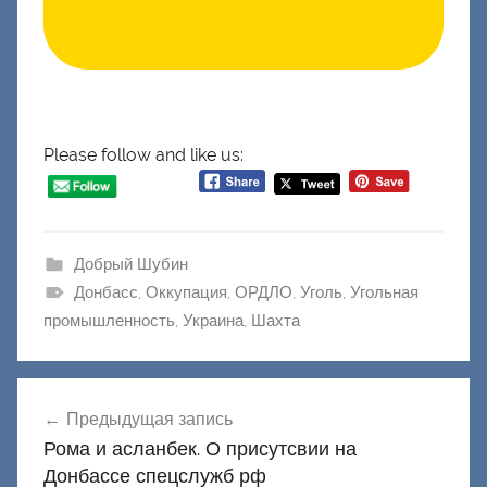
Please follow and like us:
Добрый Шубин
Донбасс
,
Оккупация
,
ОРДЛО
,
Уголь
,
Угольная
промышленность
,
Украина
,
Шахта
Навигация
Предыдущая запись
по
Рома и асланбек. О присутсвии на
записям
Донбассе спецслужб рф