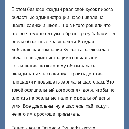
В этом бизнесе каждый рвал свой кусок пирога –
областные администрации навешивали на
шахты садики и школы, но в итоге решили что
это все геморно и нужно брать сразу баблом – и
ввели областные квазиналоги. Каждая
добывающая компания Кузбасса заключала с
областной администрацией социальное
соглашение, по которому обязывалась
вкладываться в социалку, строить детские
площадки и повышать зарплаты шахтерам. Это
такой официальный договорняк, доля, чтобы не
влетать на реальные налоги с реальной цены
угля. Все довольны, ну а шахтеры хай пашут,
нечего им к роскоши привыкать.
Теперь, когда Газмяс и Руцнефть круто