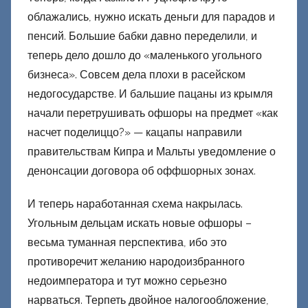
облажались, нужно искать деньги для парадов и
пенсий. Большие бабки давно переделили, и
теперь дело дошло до «маленького угольного
бизнеса». Совсем дела плохи в расейском
недогосударстве. И бальшие пацаны из крымля
начали перетрушивать офшоры на предмет «как
насчет поделиццо?» — кацапы направили
правительствам Кипра и Мальты уведомление о
денонсации договора об оффшорных зонах.
И теперь наработанная схема накрылась.
Угольным дельцам искать новые офшоры –
весьма туманная перспектива, ибо это
противоречит желанию народоизбранного
недоимператора и тут можно серьезно
нарваться. Терпеть двойное налогообложение,