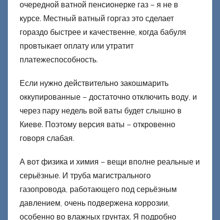
очередной ватной пенсионерке газ – я не в
курсе. Местный ватный горгаз это сделает
гораздо быстрее и качественне, когда бабуля
провтыкает оплату или утратит
платежеспособность.
Если нужно действительно закошмарить
оккупированные – достаточно отключить воду, и
через пару недель вой ваты будет слышно в
Киеве. Поэтому версия ваты – откровенно
говоря слабая.
А вот физика и химия – вещи вполне реальные и
серьёзные. И труба магистрального
газопровода, работающего под серьёзным
давлением, очень подвержена коррозии,
особенно во влажных грунтах. Я подробно