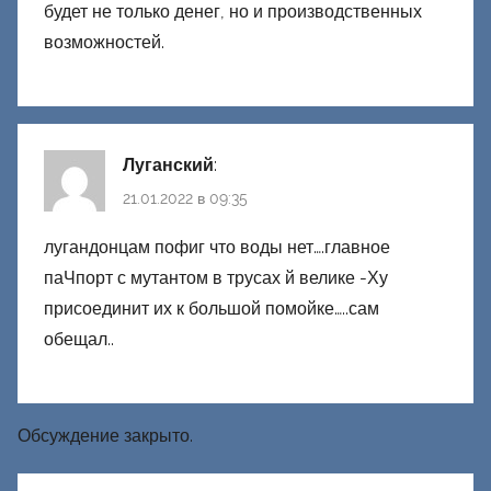
будет не только денег, но и производственных
возможностей.
Луганский
:
21.01.2022 в 09:35
лугандонцам пофиг что воды нет….главное
паЧпорт с мутантом в трусах й велике -Ху
присоединит их к большой помойке…..сам
обещал..
Обсуждение закрыто.