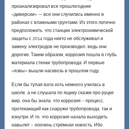
проанализировал все прошлогодние
«диверсии» — все они случились именно в
районах с влажными грунтами. Из этого логично
предположить, что станции электрохимической
защиты с 2014 года никто не обслуживал и
замену электродов не производил, ведь они
дорогие. Таким образом, коррозия пошла в глубь
материала стенки трубопровода. И первые
«язвы» вышли насквозь в прошлом году.
Если бы тупая вата хоть немного училась в
школе, а не слушала по ящику сказки про руцке
мир, она бы знала, что коррозия – процесс,
протекающий как снаружи трубопровода, так и
изнутри. И то, что коррозия начала выходить
навылет – ооочень стрёмная новость. Ибо,